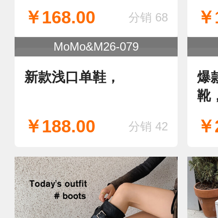
￥168.00
￥1
分销 68
MoMo&M26-079