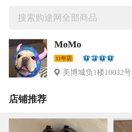
MoMo
11年店
美博城负1楼10032号 （
店铺推荐