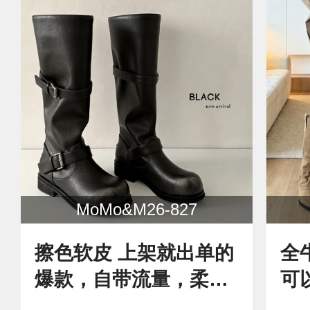
MoMo&M26-827
擦色软皮 上架就出单的
全
爆款，自带流量，柔软
可
又有型，巨舒适，新款