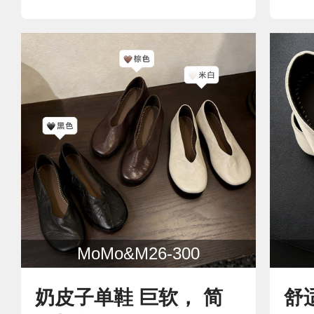
MoMo&M26-300
奶皮子单鞋 巨软， 简
舒