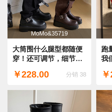
MoMo&35719
大筒围什么腿型都随便
跑
穿！还可调节，细节感
我
人，百搭时尚卖点多，
爆
￥228.00
￥2
分销 38
显瘦洋气舒适 新款骑士
款
靴 长靴 堆堆靴
高